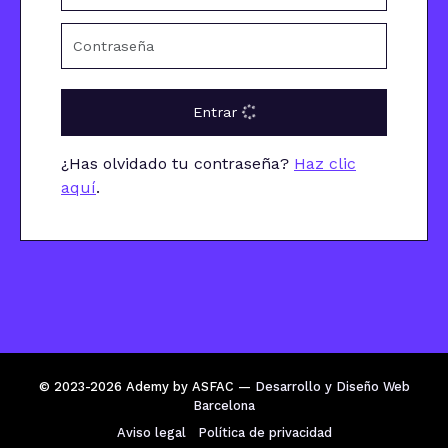
Entrar
¿Has olvidado tu contraseña?
Haz clic
aquí
.
© 2023-2026 Ademy by ASFAC —
Desarrollo y Diseño Web
Barcelona
Aviso legal
Política de privacidad