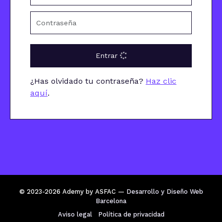
Entrar
¿Has olvidado tu contraseña?
Haz clic
aquí
.
© 2023-2026 Ademy by ASFAC —
Desarrollo y Diseño Web
Barcelona
Aviso legal
Política de privacidad