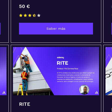
50 €
Saber más
RITE