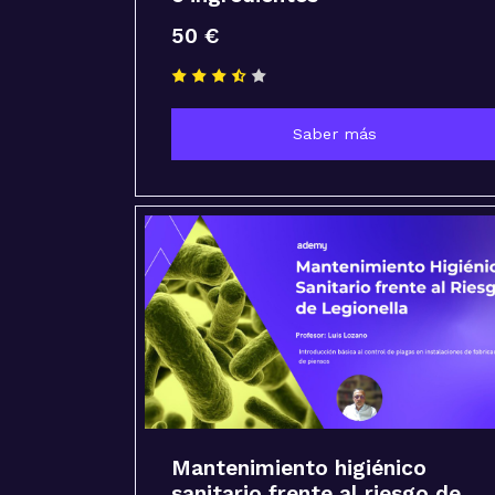
50 €
Saber más
Mantenimiento higiénico
sanitario frente al riesgo de