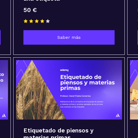
50 €
Saber más
Etiquetado de piensos y
materias primas