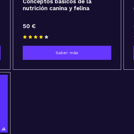
Conceptos básicos de la
nutrición canina y felina
50 €
Saber más