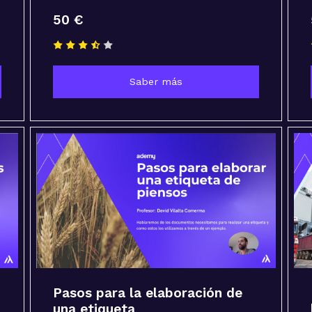
50 €
Saber más
Pasos para la elaboración de
una etiqueta