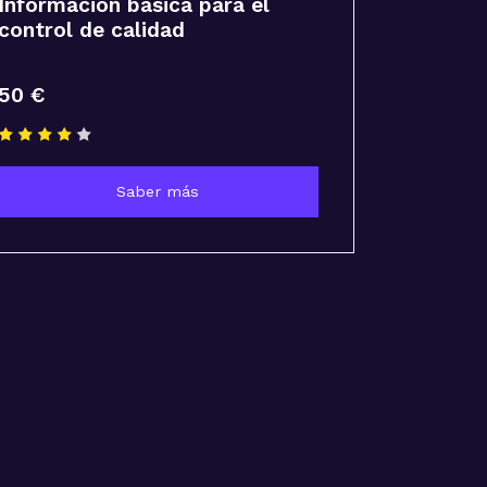
Información básica para el
control de calidad
50 €
Saber más