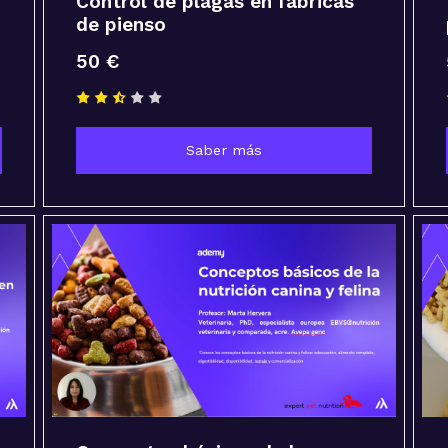
Control de plagas en fábricas
de pienso
50 €
Saber más