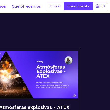
sos
Qué ofrecemos
Entrar
Crear cuenta
ES
Atmósferas explosivas - ATEX