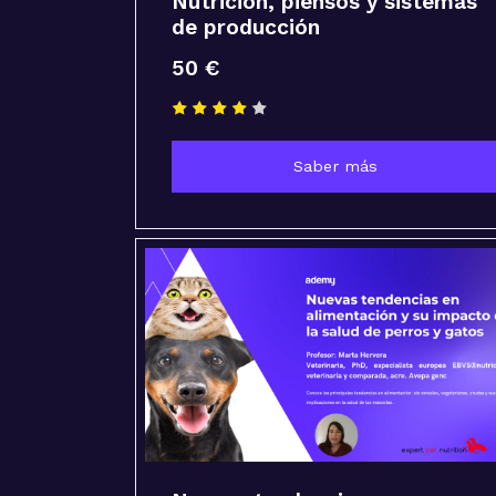
Nutrición, piensos y sistemas
de producción
50 €
Saber más