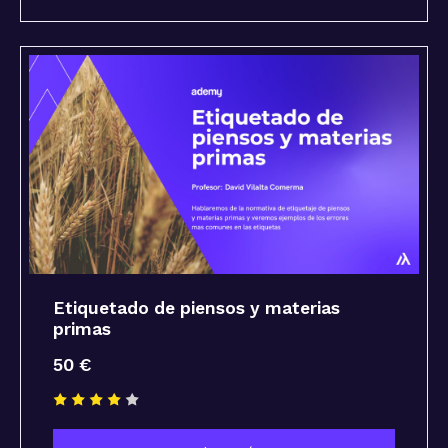
Etiquetado de piensos y materias
primas
50 €