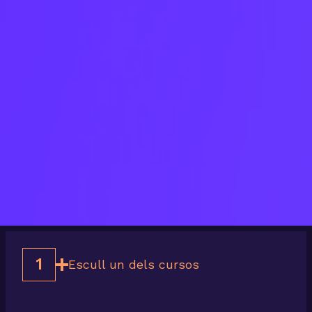
1
Escull un dels cursos