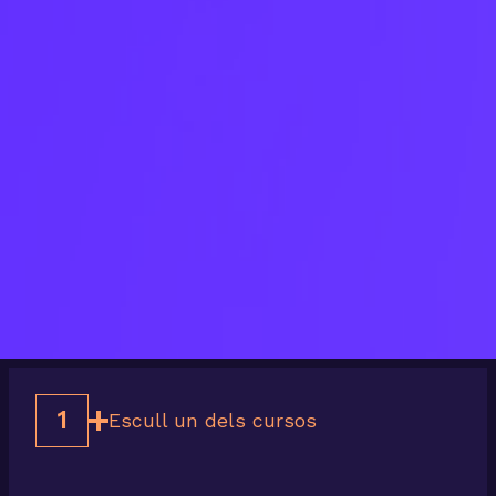
1
Escull un dels cursos