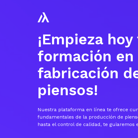
¡Empieza hoy 
formación en
fabricación d
piensos!
Nuestra plataforma en línea te ofrece cur
fundamentales de la producción de piens
hasta el control de calidad, te guiaremos 