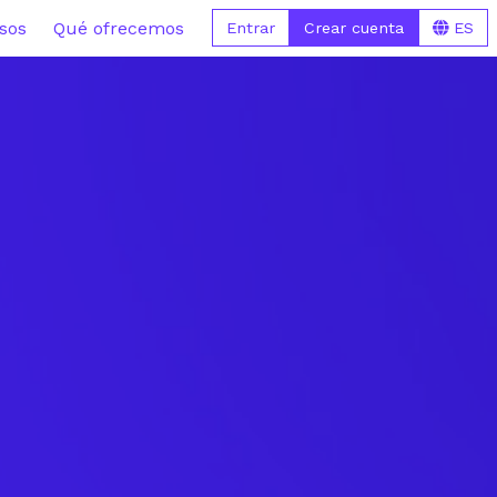
sos
Qué ofrecemos
Entrar
Crear cuenta
ES