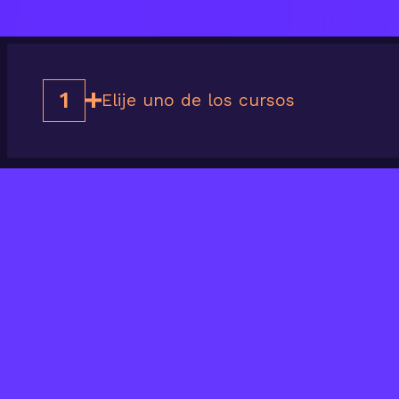
1
Elije uno de los cursos
Últimos
cursos