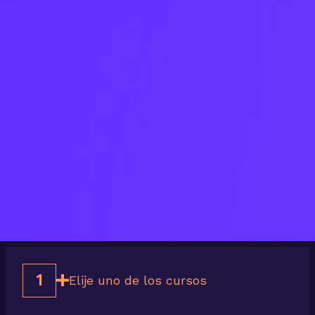
1
Elije uno de los cursos