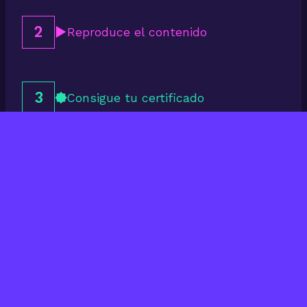
2
Reproduce el contenido
3
Consigue tu certificado
Últimos cursos