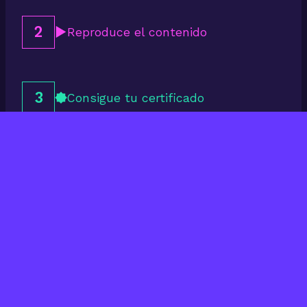
2
Reproduce el contenido
3
Consigue tu certificado
Últimos cursos