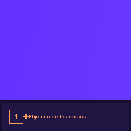
1
Elije uno de los cursos